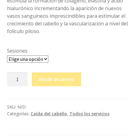
estimula la formación de colágeno, elastina y ácido
hialurónico incrementando la aparición de nuevos
vasos sanguíneos imprescindibles para estimular el
crecimiento del cabello y la vascularización a nivel del
folículo piloso.
Sesiones
Tratamiento
Añadir al carrito
capilar
cantidad
SKU:
N/D
Categorías:
Caída del cabello
,
Todos los servicios