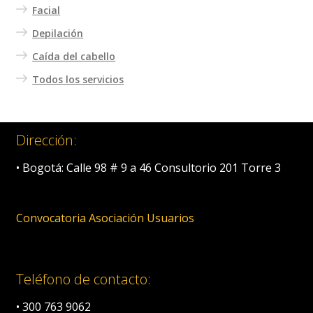
Facial
Depilación
Caída del cabello
Todos los servicios
Dirección:
• Bogotá: Calle 98 # 9 a 46 Consultorio 201 Torre 3
Convocatoria Asociación Usuarios
Teléfono de contacto:
• 300 763 9062