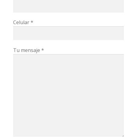
Celular *
Tu mensaje *